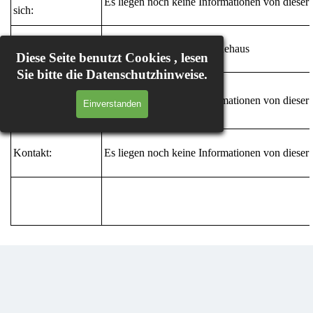
Es liegen noch keine Informationen von diese
sich:
Wo:
Im evangelischen Gemeindehaus
Diese Seite benutzt Cookies , lesen
Sie bitte die Datenschutzhinweise.
Was wird gemacht:
Es liegen noch keine Informationen von diese
Einverstanden
Kontakt:
Es liegen noch keine Informationen von diese