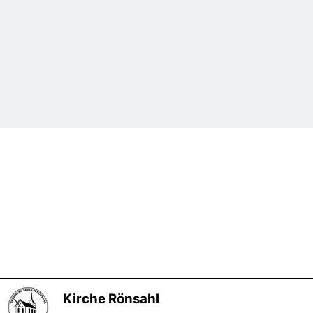
Zurück zum Seiteninhalt
Kirche Rönsahl
X