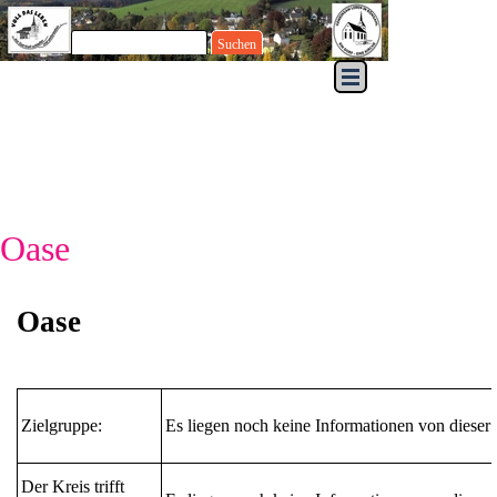
Direkt zum Seiteninhalt
Suchen
Menü überspringen
Oase
Oase
Zielgruppe:
Es liegen noch keine Informationen von diese
Der Kreis trifft