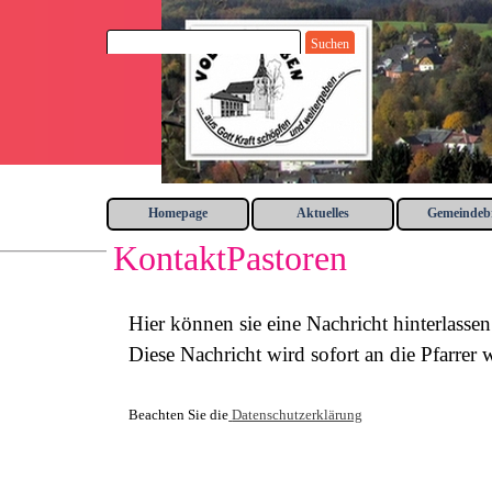
Direkt zum Seiteninhalt
Suchen
Homepage
Aktuelles
Gemeindebr
▼
KontaktPastoren
Hier können sie eine Nachricht hinterlassen
Diese Nachricht wird sofort an die Pfarrer w
Beachten Sie die
Datenschutzerklärung