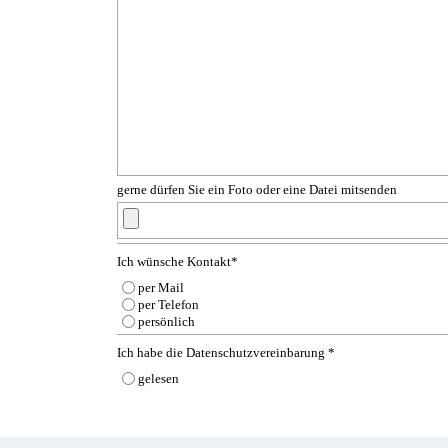
gerne dürfen Sie ein Foto oder eine Datei mitsenden
Ich wünsche Kontakt
*
per Mail
per Telefon
persönlich
Ich habe die Datenschutzvereinbarung
*
gelesen